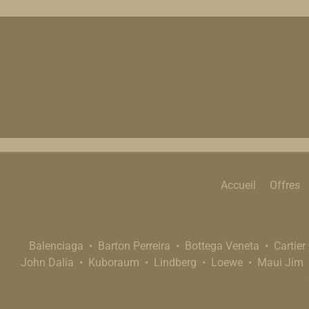
Accueil
Offres
Balenciaga
Barton Perreira
Bottega Veneta
Cartier
John Dalia
Kuboraum
Lindberg
Loewe
Maui Jim