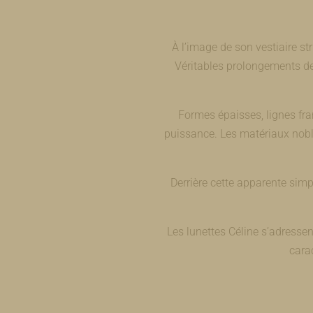
À l’image de son vestiaire st
Véritables prolongements de
Formes épaisses, lignes fra
puissance. Les matériaux nobl
Derrière cette apparente simpl
Les lunettes Céline s’adresse
cara