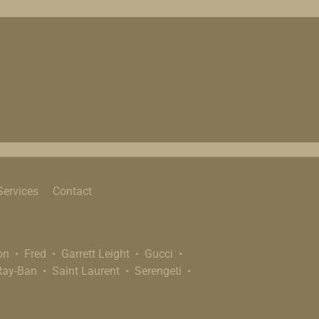
Services
Contact
on
Fred
Garrett Leight
Gucci
Ray-Ban
Saint Laurent
Serengeti