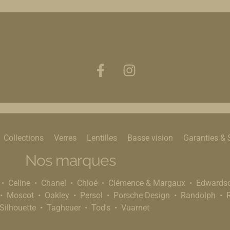
Collections
Verres
Lentilles
Basse vision
Garanties & 
Nos marques
Celine
Chanel
Chloé
Clémence & Margaux
Edwards
Moscot
Oakley
Persol
Porsche Design
Randolph
Silhouette
Tagheuer
Tod's
Vuarnet