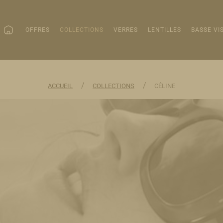
OFFRES
COLLECTIONS
VERRES
LENTILLES
BASSE VI
/
/
ACCUEIL
COLLECTIONS
CÉLINE