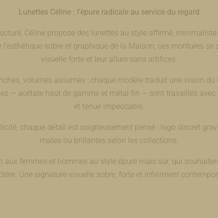
Lunettes Céline : l’épure radicale au service du regard
ructuré, Céline propose des lunettes au style affirmé, minimalis
 l’esthétique sobre et graphique de la Maison, ces montures se d
visuelle forte et leur allure sans artifices.
nches, volumes assumés : chaque modèle traduit une vision du l
es — acétate haut de gamme et métal fin — sont travaillés avec p
et tenue impeccable.
icité, chaque détail est soigneusement pensé : logo discret gravé
mates ou brillantes selon les collections.
nt aux femmes et hommes au style épuré mais sûr, qui souhaitent 
ctère. Une signature visuelle sobre, forte et infiniment contempor