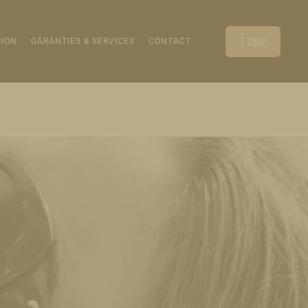
E-SHOP
SION
GARANTIES & SERVICES
CONTACT