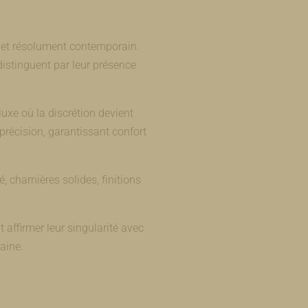
te et résolument contemporain.
istinguent par leur présence
uxe où la discrétion devient
récision, garantissant confort
, charnières solides, finitions
affirmer leur singularité avec
aine.