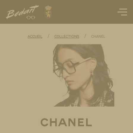
/
/
ACCUEIL
COLLECTIONS
CHANEL