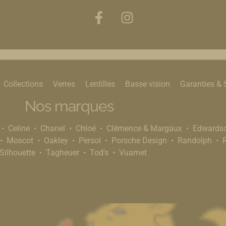
Collections
Verres
Lentilles
Basse vision
Garanties & 
Nos marques
Celine
Chanel
Chloé
Clémence & Margaux
Edwards
Moscot
Oakley
Persol
Porsche Design
Randolph
Silhouette
Tagheuer
Tod's
Vuarnet