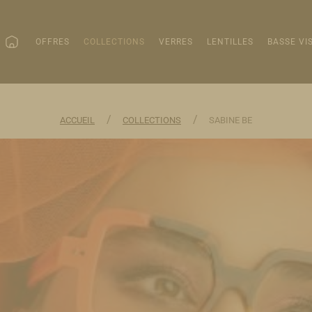
OFFRES
COLLECTIONS
VERRES
LENTILLES
BASSE VI
/
/
ACCUEIL
COLLECTIONS
SABINE BE