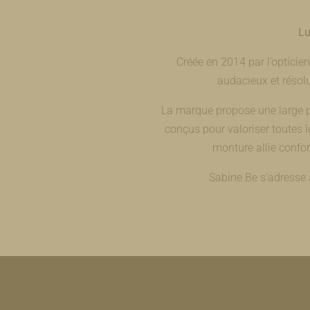
Lu
Créée en 2014 par l’opticien
audacieux et résolu
La marque propose une large pa
conçus pour valoriser toutes l
monture allie confor
Sabine Be s’adresse à