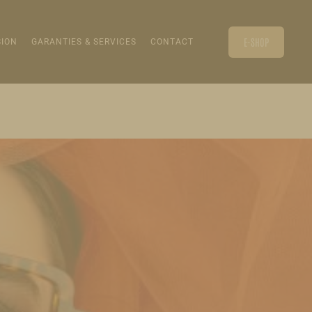
E-SHOP
SION
GARANTIES & SERVICES
CONTACT