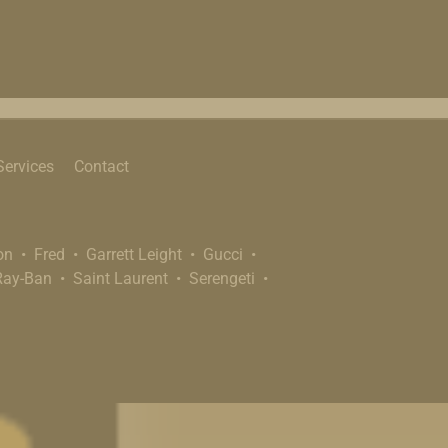
Services
Contact
on
Fred
Garrett Leight
Gucci
Ray-Ban
Saint Laurent
Serengeti