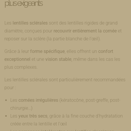
plus exigeants
Les
lentilles sclérales
sont des lentilles rigides de grand
diamètre, conçues pour
recouvrir entièrement la cornée
et
reposer sur la sclère (la partie blanche de l’œil).
Grâce à leur
forme spécifique
, elles offrent un
confort
exceptionnel
et une
vision stable
, même dans les cas les
plus complexes.
Les lentilles sclérales sont particulièrement recommandées
pour :
Les
cornées irrégulières
(kératocône, post-greffe, post-
chirurgie…)
Les
yeux très secs
, grâce à la fine couche d’hydratation
créée entre la lentille et l’œil