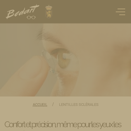
/
ACCUEIL
LENTILLES SCLÉRALES
Confort et précision, même pour les yeux les