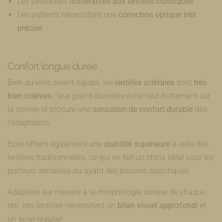
Les personnes
intolérantes aux lentilles classiques
Les patients nécessitant une
correction optique très
précise
Confort longue durée
Bien qu’elles soient rigides, les
lentilles sclérales
sont
très
bien tolérées
: leur grand diamètre évite tout frottement sur
la cornée et procure une
sensation de confort durable
dès
l’adaptation.
Elles offrent également une
stabilité supérieure
à celle des
lentilles traditionnelles, ce qui en fait un choix idéal pour les
porteurs sensibles ou ayant des besoins spécifiques.
Adaptées sur mesure à la morphologie unique de chaque
œil, ces lentilles nécessitent un
bilan visuel approfondi
et
un suivi régulier.