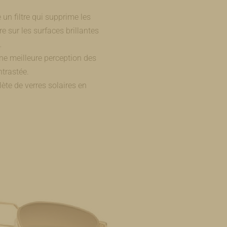
un filtre qui supprime les
re sur les surfaces brillantes
…
une meilleure perception des
ntrastée.
ète de verres solaires en