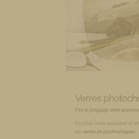
Verres photoc
Fini le jonglage entre plusieur
Facilitez votre quotidien et a
les
verres photochromiques
.