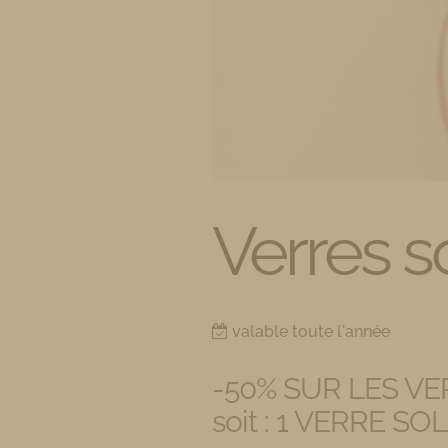
Verres s
valable toute l'année
-50% SUR LES V
soit : 1 VERRE S