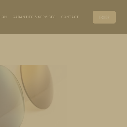
E-SHOP
SION
GARANTIES & SERVICES
CONTACT