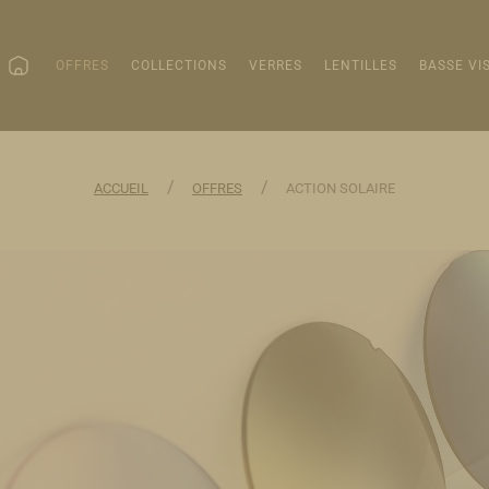
OFFRES
COLLECTIONS
VERRES
LENTILLES
BASSE VI
/
/
ACCUEIL
OFFRES
ACTION SOLAIRE