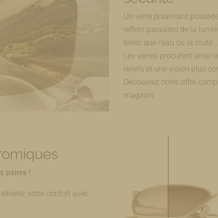
Un verre polarisant possède 
reflets parasites de la lumiè
telles que l’eau ou la route 
Les verres procurent ainsi 
reliefs et une vision plus co
Découvrez notre offre compl
magasin
hromiques
s paires !
méliorez votre confort avec