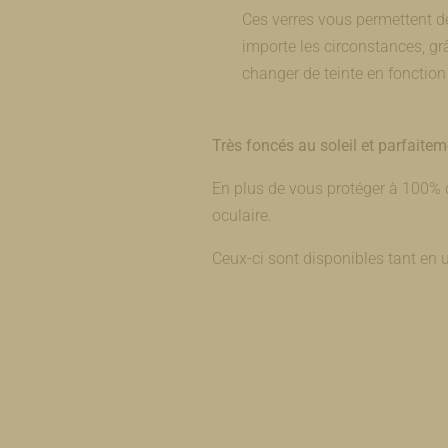
Ces verres vous permettent de
importe les circonstances, grâ
changer de teinte en fonction
Très foncés au soleil et parfaitemen
En plus de vous protéger à 100% d
oculaire.
Ceux-ci sont disponibles tant en u