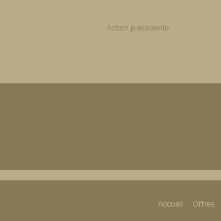
Action précédente
Accueil
Offres